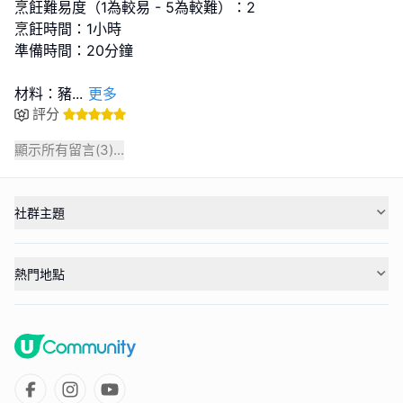
烹飪難易度（1為較易 - 5為較難）：2
烹飪時間：1小時
準備時間：20分鐘
材料：豬
...
更多
評分
顯示所有留言(
3
)...
社群主題
熱門地點