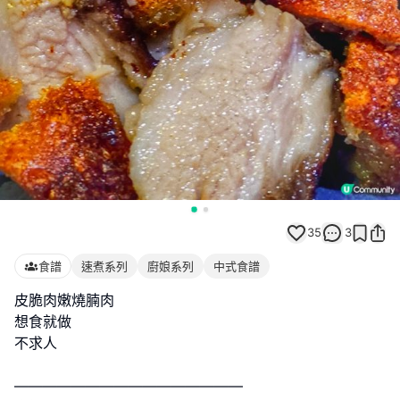
35
3
食譜
速煮系列
廚娘系列
中式食譜
皮脆肉嫩燒腩肉
想食就做
不求人
————————————————