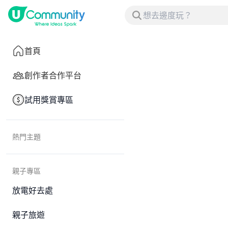
首頁
創作者合作平台
試用獎賞專區
熱門主題
親子專區
放電好去處
親子旅遊