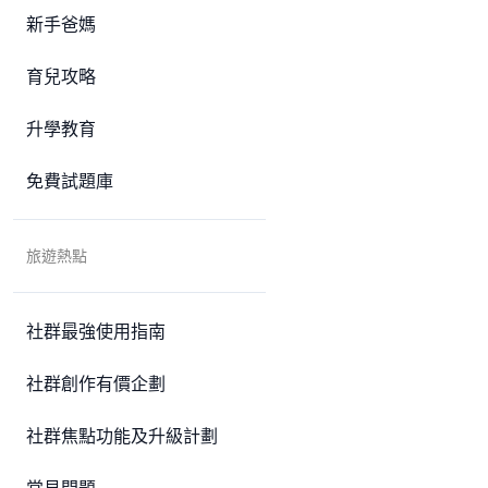
新手爸媽
育兒攻略
升學教育
免費試題庫
旅遊熱點
社群最強使用指南
社群創作有價企劃
社群焦點功能及升級計劃