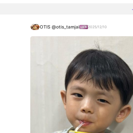
OTIS @otis_tamjai
2025/12/10