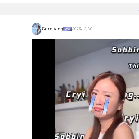
Carolying
2025/12/30