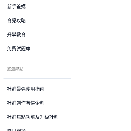
新手爸媽
育兒攻略
升學教育
免費試題庫
旅遊熱點
社群最強使用指南
社群創作有價企劃
社群焦點功能及升級計劃