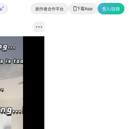
下載App
創作者合作平台
登入/註冊