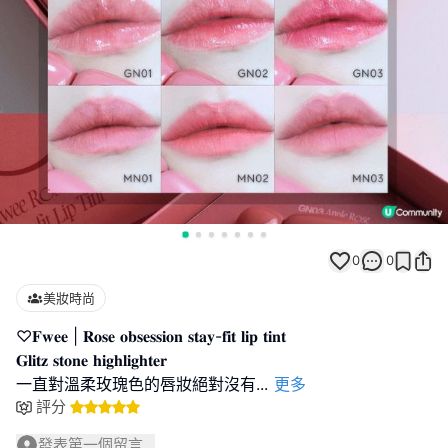
0
0
美妝時尚
♡𝐅𝐰𝐞𝐞 | 𝐑𝐨𝐬𝐞 𝐨𝐛𝐬𝐞𝐬𝐬𝐢𝐨𝐧 𝐬𝐭𝐚𝐲-𝐟𝐢𝐭 𝐥𝐢𝐩 𝐭𝐢𝐧𝐭
𝐆𝐥𝐢𝐭𝐳 𝐬𝐭𝐨𝐧𝐞 𝐡𝐢𝐠𝐡𝐥𝐢𝐠𝐡𝐭𝐞𝐫
一直對溫柔玫瑰色的唇妝絕對沒有
...
更多
評分
發表第一個留言...