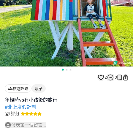
2
0
旅遊攻略
親子
#北上度假計劃
評分
發表第一個留言...