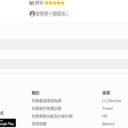
評分
發表第一個留言...
關於
探索
社群最強使用指南
U Lifestyle
社群創作有價企劃
Travel
程式
社群焦點功能及升級計劃
HK
常見問題
Beauty