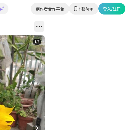
下載App
創作者合作平台
登入/註冊
1
/
7