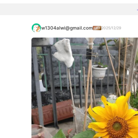
w1304alwi@gmail.com
2025/12/29