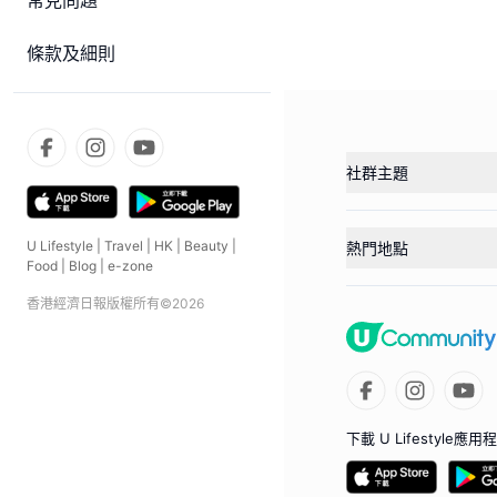
常見問題
條款及細則
社群主題
U Lifestyle
|
Travel
|
HK
|
Beauty
|
熱門地點
Food
|
Blog
|
e-zone
香港經濟日報版權所有©
2026
下載 U Lifestyle應用