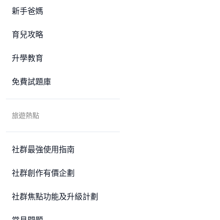
新手爸媽
育兒攻略
升學教育
免費試題庫
旅遊熱點
社群最強使用指南
社群創作有價企劃
社群焦點功能及升級計劃