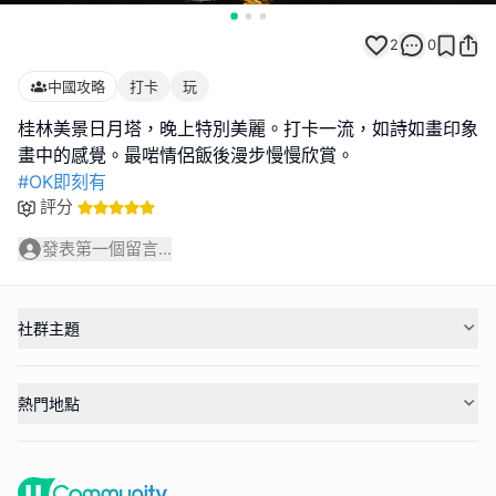
2
0
中國攻略
打卡
玩
桂林美景日月塔，晚上特別美麗。打卡一流，如詩如畫印象
#OK即刻有
評分
發表第一個留言...
社群主題
熱門地點