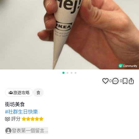
0
0
旅遊攻略
食
#社群生日快樂
評分
發表第一個留言...