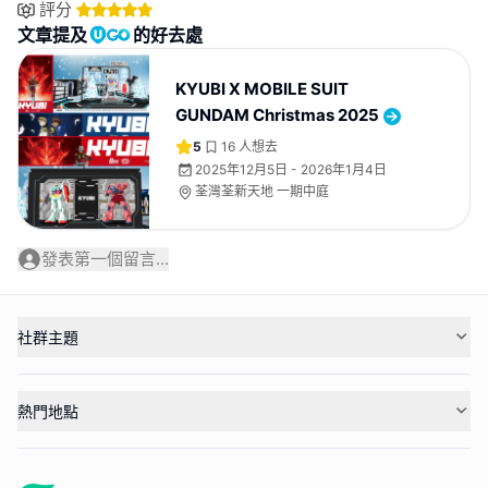
評分
文章提及
的好去處
KYUBI X MOBILE SUIT
GUNDAM Christmas 2025
5
16
人想去
2025年12月5日 - 2026年1月4日
荃灣荃新天地 一期中庭
發表第一個留言...
社群主題
熱門地點