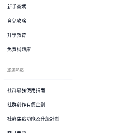
新手爸媽
育兒攻略
升學教育
免費試題庫
旅遊熱點
社群最強使用指南
社群創作有價企劃
社群焦點功能及升級計劃