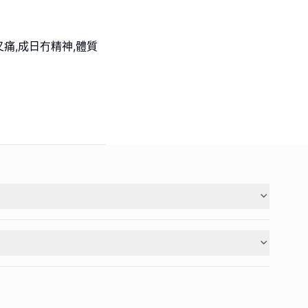
又痛,成日冇精神,體質