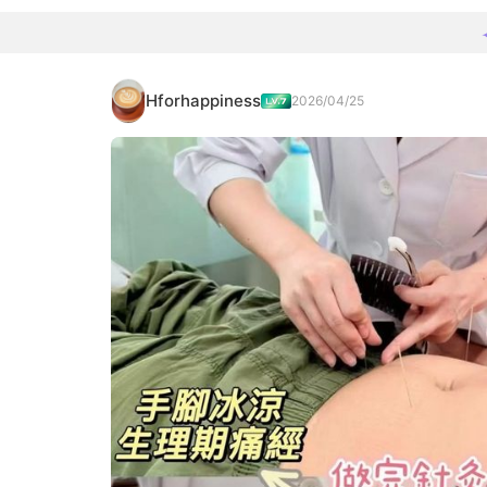
Hforhappiness
2026/04/25