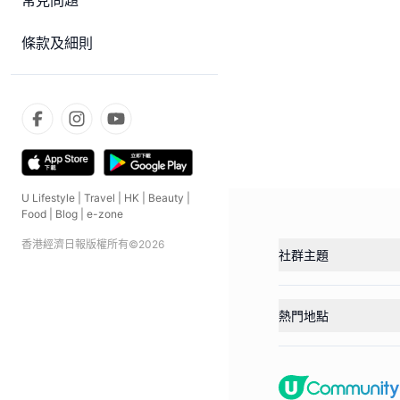
常見問題
條款及細則
U Lifestyle
|
Travel
|
HK
|
Beauty
|
Food
|
Blog
|
e-zone
香港經濟日報版權所有©
2026
社群主題
熱門地點