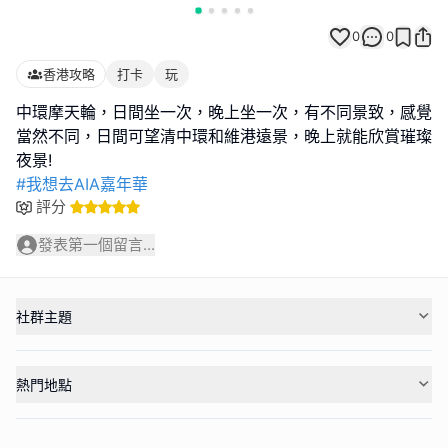
0
0
香港攻略
打卡
玩
中環摩天輪，日間坐一次，晚上坐一次，有不同景致，感覺
當然不同，日間可望清中環和維港遠景，晚上就能欣賞璀璨
#我想去AIA嘉年華
評分
發表第一個留言...
社群主題
熱門地點