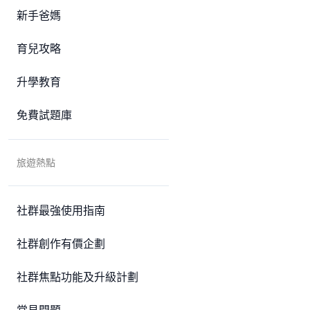
新手爸媽
育兒攻略
升學教育
免費試題庫
旅遊熱點
社群最強使用指南
社群創作有價企劃
社群焦點功能及升級計劃