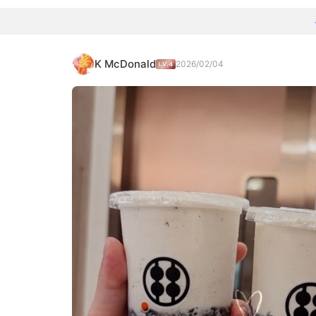
K McDonald
2026/02/04