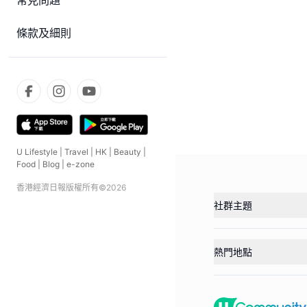
常見問題
條款及細則
U Lifestyle
|
Travel
|
HK
|
Beauty
|
Food
|
Blog
|
e-zone
香港經濟日報版權所有©
2026
社群主題
熱門地點