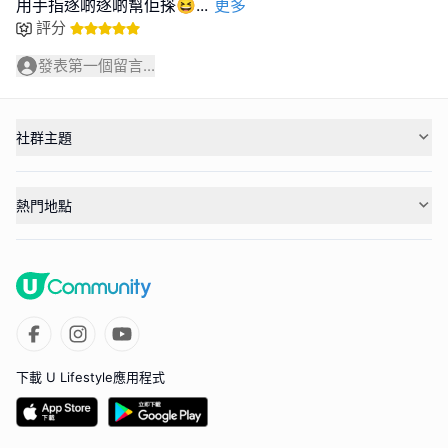
用手指逐啲逐啲幫佢搽😆
...
更多
評分
發表第一個留言...
社群主題
熱門地點
下載 U Lifestyle應用程式