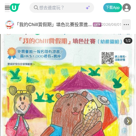
下載App
「我的Chill賞假期」填色比賽投票進行中✅
2026/06/01
1
/
2
Next