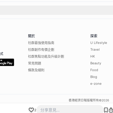
關於
探索
社群最強使用指南
U Lifestyle
社群創作有價企劃
Travel
程式
社群焦點功能及升級計劃
HK
常見問題
Beauty
條款及細則
Food
Blog
e-zone
香港經濟日報版權所有©
2026
2