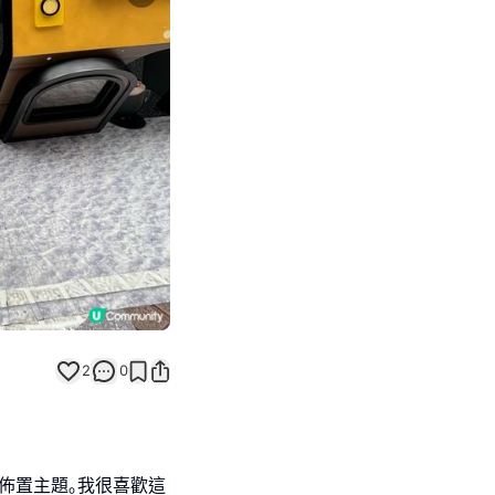
Next slide
2
0
聖誕佈置主題｡我很喜歡這