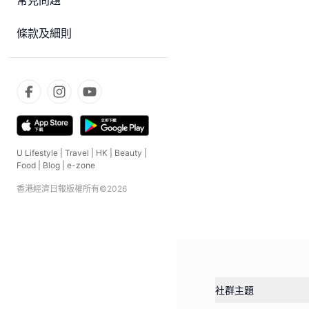
常見問題
條款及細則
U Lifestyle
|
Travel
|
HK
|
Beauty
|
Food
|
Blog
|
e-zone
香港經濟日報版權所有©
2026
社群主題