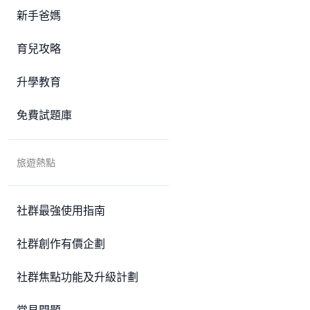
新手爸媽
育兒攻略
升學教育
免費試題庫
旅遊熱點
社群最強使用指南
社群創作有價企劃
社群焦點功能及升級計劃