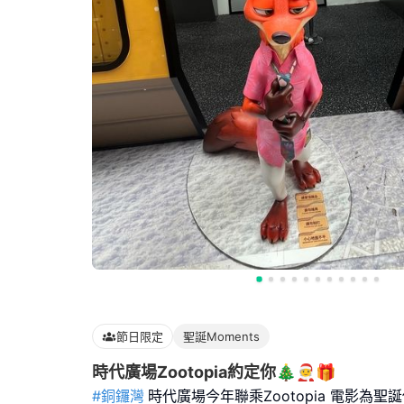
節日限定
聖誕Moments
時代廣場Zootopia約定你🎄🧑‍🎄🎁
#銅鑼灣
時代廣場今年聯乘Zootopia 電影為