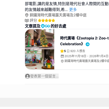
部電影,講的是友情,特別是現代社會人際間的互動
的友情越來越難得到,希
...
更多
銅鑼灣時代廣場露天廣場及2樓中庭
評分
文章提及
的好去處
時代廣場《Zootopia 2: Zoo-t
Celebration》
5
920
人想去
2025年11月18日 - 2026年1月4日
銅鑼灣時代廣場露天廣場及2樓中
發表第一個留言...