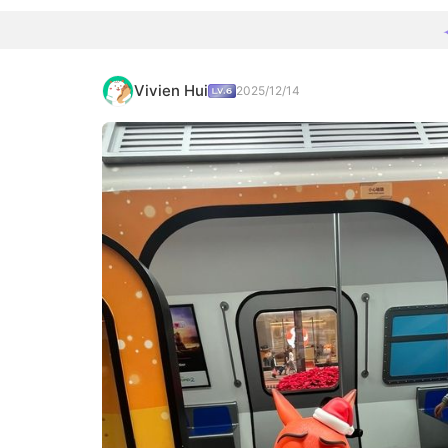
Vivien Hui
2025/12/14