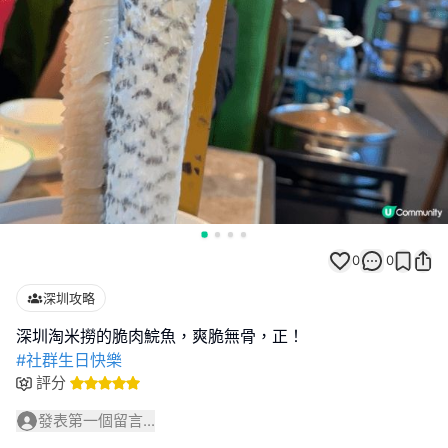
0
0
深圳攻略
#社群生日快樂
評分
發表第一個留言...