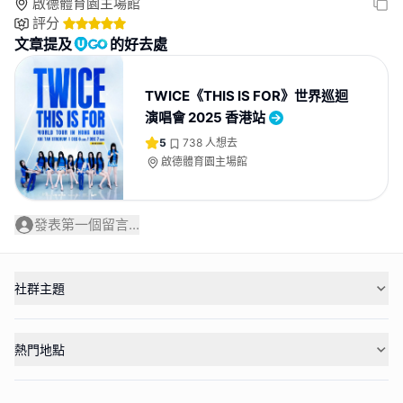
啟德體育園主場館
評分
文章提及
的好去處
TWICE《THIS IS FOR》世界巡迴
演唱會 2025 香港站
5
738
人想去
啟德體育園主場館
發表第一個留言...
社群主題
熱門地點