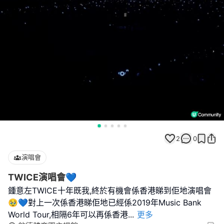
2
0
演唱會
TWICE演唱會💙
鍾意左TWICE十年既我,終於有機會係香港睇到佢地演唱會
🥹💙對上一次係香港睇佢地已經係2019年Music Bank
World Tour,相隔6年可以再係香港
...
更多