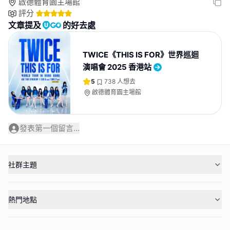
啟德體育園主場館
評分
文章提及
的好去處
TWICE《THIS IS FOR》世界巡迴
演唱會 2025 香港站
5
738
人想去
啟德體育園主場館
發表第一個留言...
社群主題
熱門地點