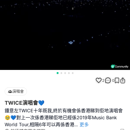
2
0
演唱會
TWICE演唱會💙
鍾意左TWICE十年既我,終於有機會係香港睇到佢地演唱會
🥹💙對上一次係香港睇佢地已經係2019年Music Bank
World Tour,相隔6年可以再係香港
...
更多