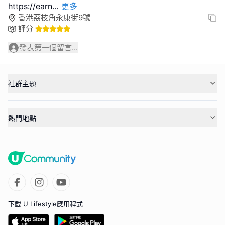
https://earn
...
更多
香港荔枝角永康街9號
評分
發表第一個留言...
社群主題
熱門地點
下載 U Lifestyle應用程式