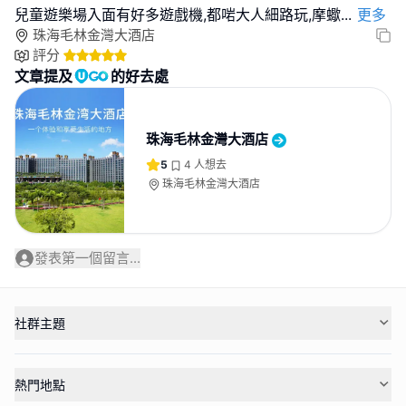
兒童遊樂場入面有好多遊戲機,都啱大人細路玩,摩蠍
...
更多
珠海毛林金灣大酒店
評分
文章提及
的好去處
珠海毛林金灣大酒店
5
4
人想去
珠海毛林金灣大酒店
發表第一個留言...
社群主題
熱門地點