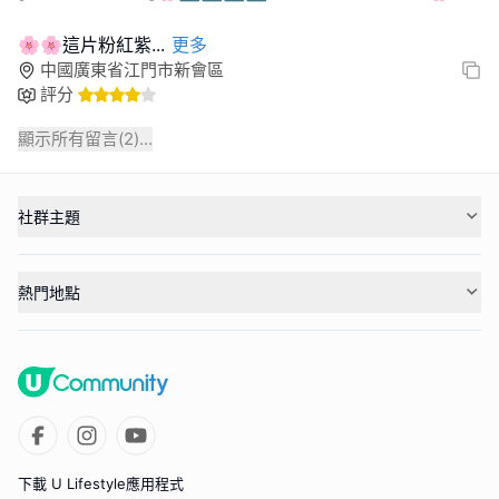
🌸🌸這片粉紅紫
...
更多
中國廣東省江門市新會區
評分
顯示所有留言(
2
)...
社群主題
熱門地點
下載 U Lifestyle應用程式