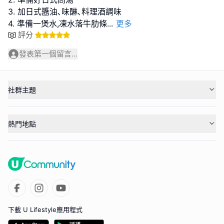
3. 加日式醬油､味醂､料理酒調味
4. 準備一煲水,凍水落牛肋條
...
更多
評分
發表第一個留言...
社群主題
熱門地點
下載 U Lifestyle應用程式