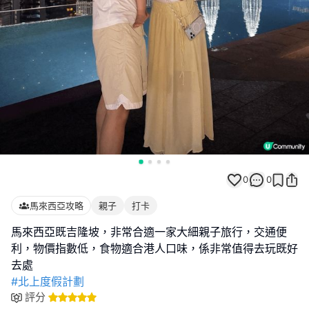
0
0
馬來西亞攻略
親子
打卡
馬來西亞既吉隆坡，非常合適一家大細親子旅行，交通便
利，物價指數低，食物適合港人口味，係非常值得去玩既好
#北上度假計劃
評分