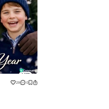
Next slide
29
0