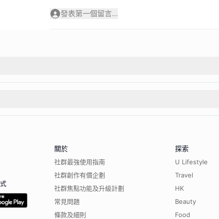
發表第一個留言...
關於
探索
社群最強使用指南
U Lifestyle
社群創作有價企劃
Travel
程式
社群焦點功能及升級計劃
HK
常見問題
Beauty
條款及細則
Food