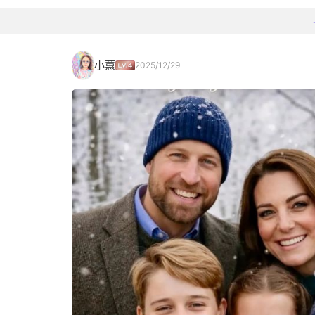
小蕙
2025/12/29