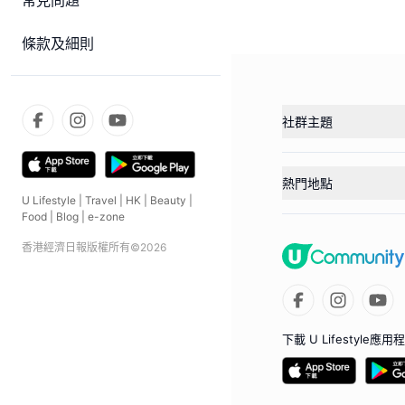
常見問題
條款及細則
社群主題
熱門地點
U Lifestyle
|
Travel
|
HK
|
Beauty
|
Food
|
Blog
|
e-zone
香港經濟日報版權所有©
2026
下載 U Lifestyle應用