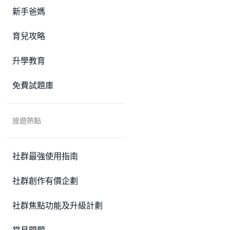
新手爸媽
育兒攻略
升學教育
免費試題庫
旅遊熱點
社群最強使用指南
社群創作有價企劃
社群焦點功能及升級計劃