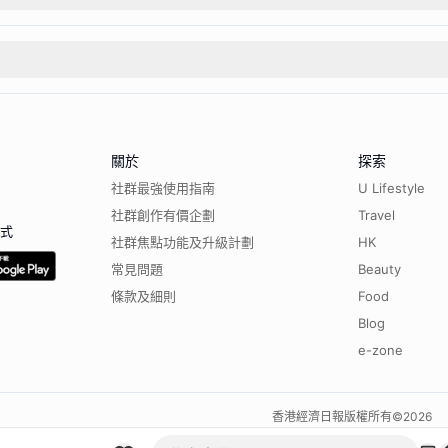
關於
探索
社群最強使用指南
U Lifestyle
社群創作有價企劃
Travel
程式
社群焦點功能及升級計劃
HK
常見問題
Beauty
條款及細則
Food
Blog
e-zone
香港經濟日報版權所有©
2026