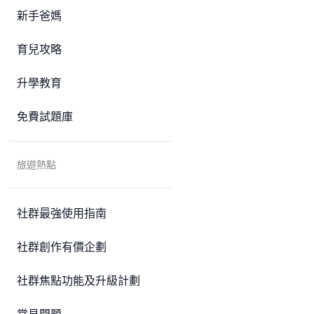
新手爸媽
育兒攻略
升學教育
免費試題庫
旅遊熱點
社群最強使用指南
社群創作有價企劃
社群焦點功能及升級計劃