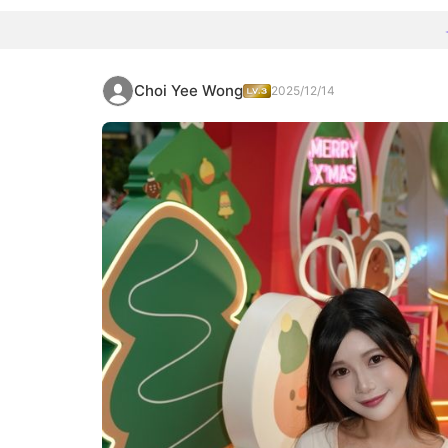
Choi Yee Wong
2025/12/14