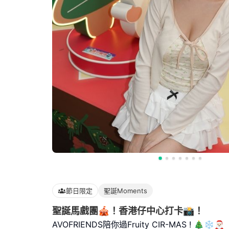
節日限定
聖誕Moments
聖誕馬戲團🎪！香港仔中心打卡📸！
AVOFRIENDS陪你過Fruity CIR-MAS ! 🎄❄️🎅🏻