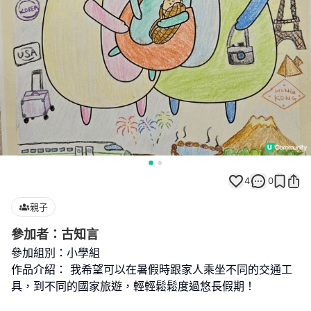
4
0
親子
參加者：古知言
參加組別：小學組
作品介紹： 我希望可以在暑假時跟家人乘坐不同的交通工
具，到不同的國家旅遊，輕輕鬆鬆度過悠長假期！