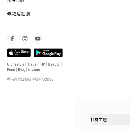
常見問題
條款及細則
U Lifestyle
|
Travel
|
HK
|
Beauty
|
Food
|
Blog
|
e-zone
香港經濟日報版權所有©
2026
社群主題