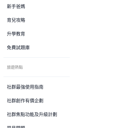
新手爸媽
育兒攻略
升學教育
免費試題庫
旅遊熱點
社群最強使用指南
社群創作有價企劃
社群焦點功能及升級計劃