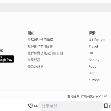
關於
探索
社群最強使用指南
U Lifestyle
社群創作有價企劃
Travel
程式
社群焦點功能及升級計劃
HK
常見問題
Beauty
條款及細則
Food
Blog
e-zone
香港經濟日報版權所有©
2026
44