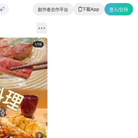
下載App
創作者合作平台
登入/註冊
1
/
16