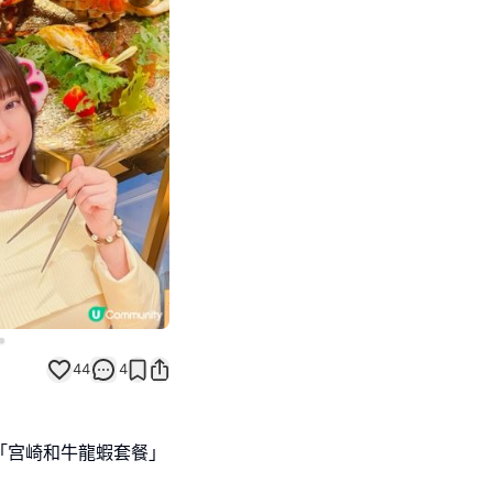
Next slide
44
4
｢宫崎和牛龍蝦套餐｣