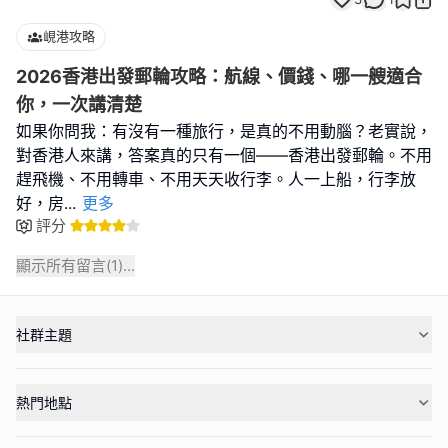
峴港攻略
2026香港出發郵輪攻略：航線、價錢、哪一艘適合
你，一次講清楚
如果你問我：有沒有一種旅行，是真的不用動腦？老實說，
對香港人來講，答案真的只有一個——香港出發郵輪。不用
趕飛機、不用轉車、不用天天收行李。人一上船，行李放
好，房
...
更多
評分
顯示所有留言(
1
)...
社群主題
熱門地點