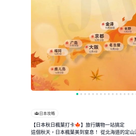
日本攻略
【日本秋日楓葉打卡🍁】旅行購物一站搞定
這個秋天，日本楓葉美到窒息！ 從北海道的定山