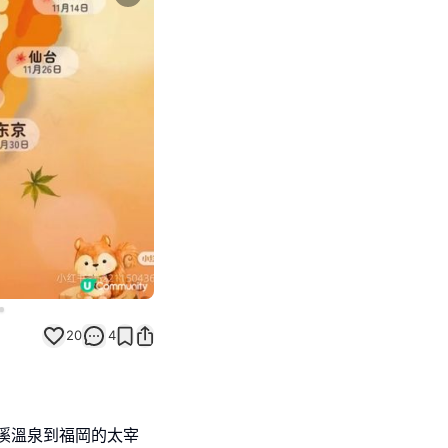
Next slide
20
4
溪溫泉到福岡的太宰