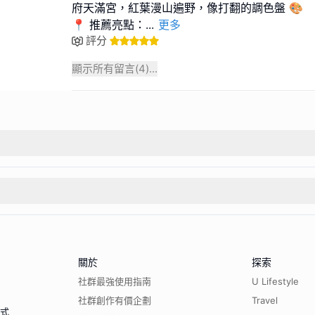
府天滿宮，紅葉漫山遍野，像打翻的調色盤 🎨
📍 推薦亮點：
...
更多
評分
顯示所有留言(
4
)...
關於
探索
社群最強使用指南
U Lifestyle
社群創作有價企劃
Travel
程式