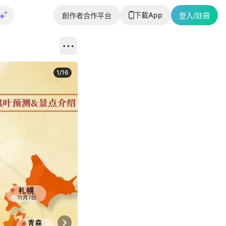
下載App
創作者合作平台
登入/註冊
1
/
16