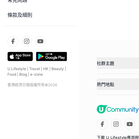
常見問題
條款及細則
社群主題
U Lifestyle
|
Travel
|
HK
|
Beauty
|
Food
|
Blog
|
e-zone
熱門地點
香港經濟日報版權所有©
2026
下載 U Lifestyle應用