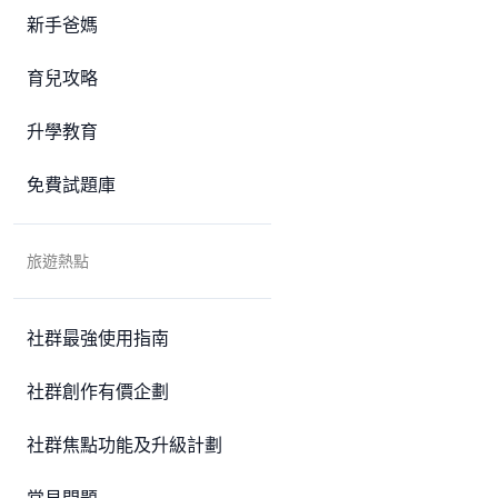
新手爸媽
育兒攻略
升學教育
免費試題庫
旅遊熱點
社群最強使用指南
社群創作有價企劃
社群焦點功能及升級計劃