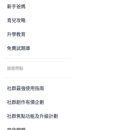
新手爸媽
育兒攻略
升學教育
免費試題庫
旅遊熱點
社群最強使用指南
社群創作有價企劃
社群焦點功能及升級計劃