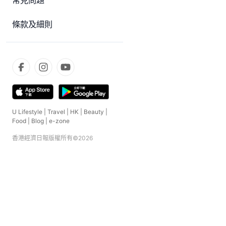
常見問題
條款及細則
U Lifestyle
|
Travel
|
HK
|
Beauty
|
Food
|
Blog
|
e-zone
香港經濟日報版權所有©
2026