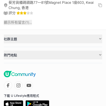
葵芳貨櫃碼頭路77—81號Magnet Place 1座603, Kwai
Chung, 香港
評分
顯示所有留言(
1
)...
社群主題
熱門地點
下載 U Lifestyle應用程式