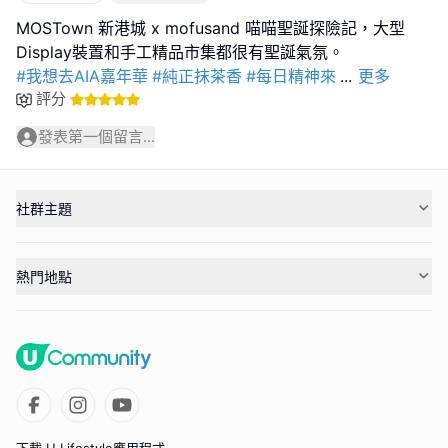
MOSTown 新港城 x mofusand 喵喵聖誕探險記，大型
#我想去AIA嘉年華
#純正抹茶香
#每日精神來
...
更多
評分
發表第一個留言...
社群主題
熱門地點