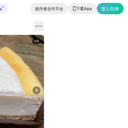
下載App
創作者合作平台
登入/註冊
1
/
5
Next slide