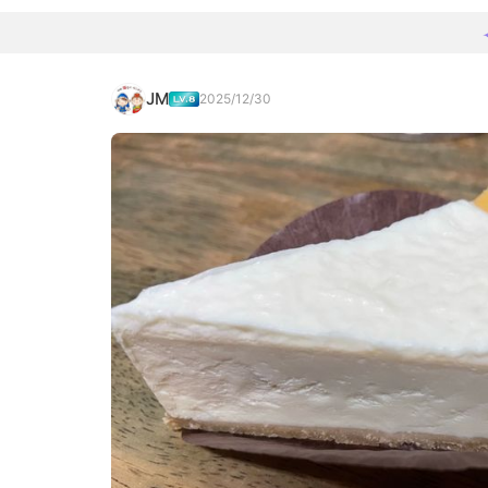
JM
2025/12/30