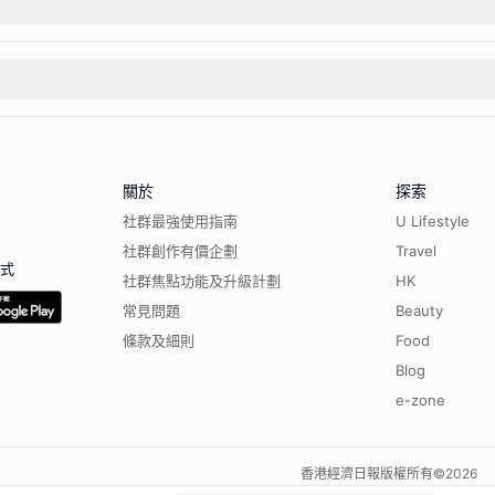
關於
探索
社群最強使用指南
U Lifestyle
社群創作有價企劃
Travel
程式
社群焦點功能及升級計劃
HK
常見問題
Beauty
條款及細則
Food
Blog
e-zone
香港經濟日報版權所有©
2026