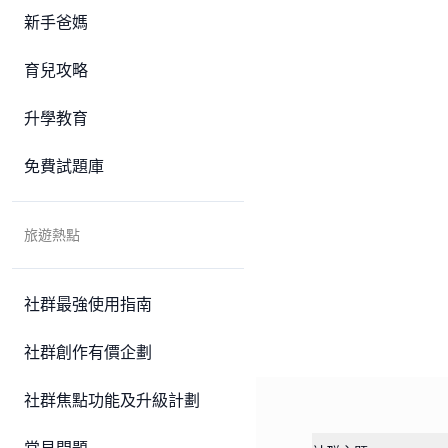
新手爸媽
育兒攻略
升學教育
免費試題庫
旅遊熱點
社群最強使用指南
社群創作有價企劃
社群焦點功能及升級計劃