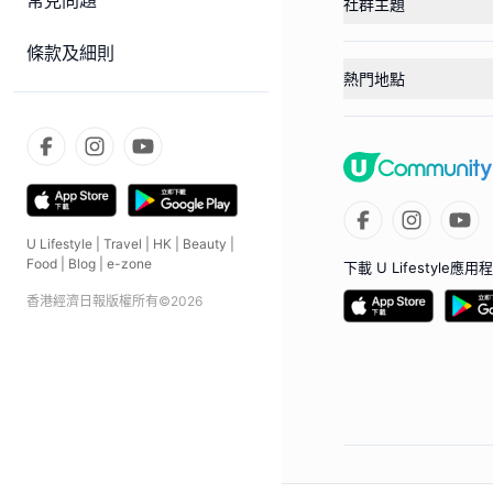
常見問題
社群主題
條款及細則
熱門地點
U Lifestyle
|
Travel
|
HK
|
Beauty
|
Food
|
Blog
|
e-zone
下載 U Lifestyle應用
香港經濟日報版權所有©
2026