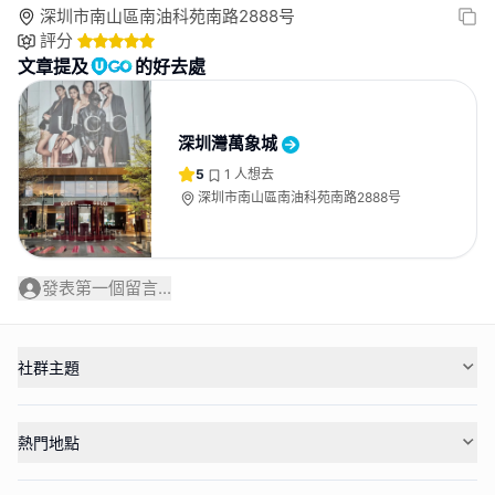
深圳市南山區南油科苑南路2888号
評分
文章提及
的好去處
深圳灣萬象城
5
1
人想去
深圳市南山區南油科苑南路2888号
發表第一個留言...
社群主題
熱門地點