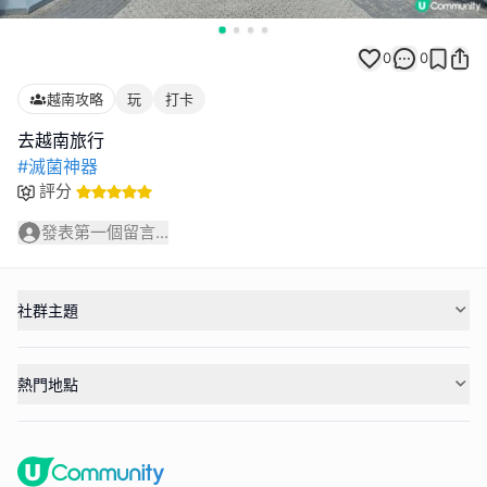
0
0
越南攻略
玩
打卡
#滅菌神器
評分
發表第一個留言...
社群主題
熱門地點