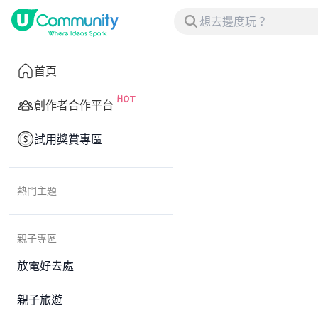
首頁
創作者合作平台
試用獎賞專區
熱門主題
親子專區
放電好去處
親子旅遊