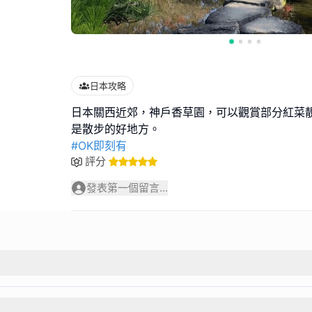
日本攻略
日本關西近郊，神戶香草園，可以觀賞部分紅菜
#OK即刻有
評分
發表第一個留言...