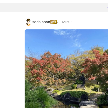
soda shan
2025/12/12