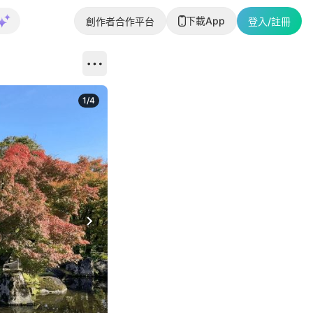
下載App
創作者合作平台
登入/註冊
1
/
4
Next slide