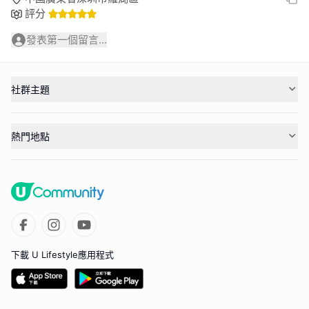
評分
發表第一個留言...
社群主題
熱門地點
下載 U Lifestyle應用程式