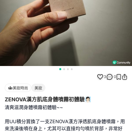
3
0
美妝時尚
美妝
ZENOVA漢方肌底身體噴霧初體驗🧖🏻‍♀
清爽滋潤身體噴霧初體驗~~
用UU積分賞換了一支ZENOVA漢方淨透肌底身體噴霧，用
來洗澡後噴在身上，尤其可以直接均勻噴於背部，非常好