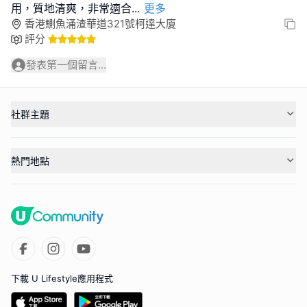
用，質地清爽，非常適合
...
更多
香港鰂魚涌渣華道321號柯達大廈
評分
發表第一個留言...
社群主題
熱門地點
下載 U Lifestyle應用程式