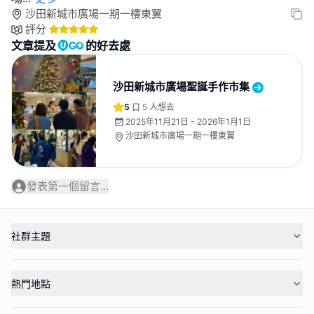
沙田新城市廣場一期一樓東翼
評分
文章提及
的好去處
沙田新城市廣場聖誕手作市集
5
5
人想去
2025年11月21日 - 2026年1月1日
沙田新城市廣場一期一樓東翼
發表第一個留言...
社群主題
熱門地點