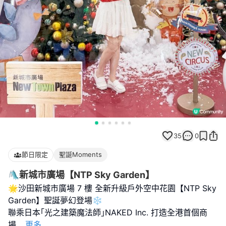
35
0
節日限定
聖誕Moments
🛝新城市廣場【NTP Sky Garden】
🌟沙田新城市廣場 7 樓 全新升級戶外空中花園【NTP Sky
Garden】聖誕夢幻登場❄️
聯乘日本｢光之建築魔法師｣NAKED Inc. 打造全港首個商
場
...
更多