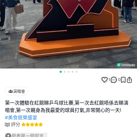
1
0
演唱會
第一次體驗在紅館睇乒乓球比賽,第一次去紅館唔係去睇演
#美食遊樂盛宴
評分
發表第一個留言...