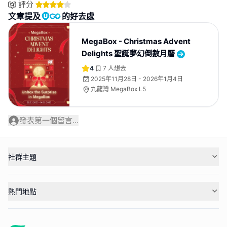
評分
文章提及
的好去處
MegaBox - Christmas Advent
Delights 聖誕夢幻倒數月曆
4
7
人想去
2025年11月28日 - 2026年1月4日
九龍灣 MegaBox L5
發表第一個留言...
社群主題
熱門地點