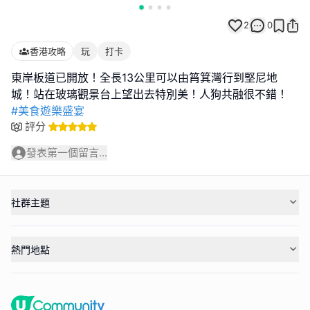
2
0
香港攻略
玩
打卡
東岸板道已開放！全長13公里可以由筲箕灣行到堅尼地
#美食遊樂盛宴
評分
發表第一個留言...
社群主題
熱門地點