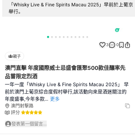
3
0
親子
澳門直擊 年度國際威士忌盛會匯聚500款佳釀率先
品嘗限定烈酒
一年一度「Whisky Live & Fine Spirits Macau 2025」 早
前於澳門上葡京綜合度假村舉行,該活動向來是酒迷關注的
年度盛事,今年多款
...
更多
澳門射擊路
評分
發表第一個留言...