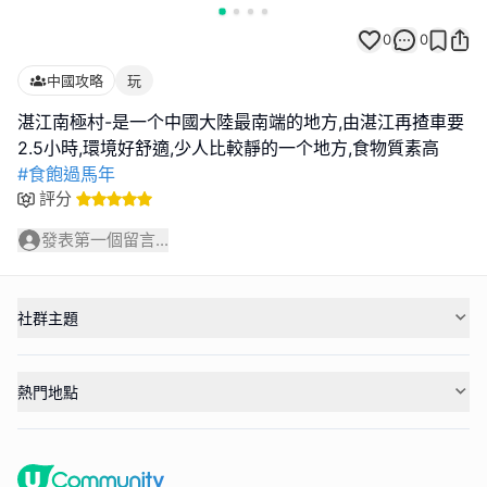
0
0
中國攻略
玩
湛江南極村-是一个中國大陸最南端的地方,由湛江再揸車要
#食飽過馬年
評分
發表第一個留言...
社群主題
熱門地點