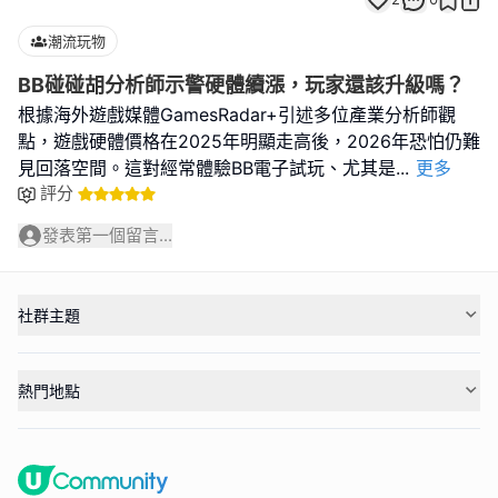
潮流玩物
BB碰碰胡分析師示警硬體續漲，玩家還該升級嗎？
根據海外遊戲媒體GamesRadar+引述多位產業分析師觀
點，遊戲硬體價格在2025年明顯走高後，2026年恐怕仍難
見回落空間。這對經常體驗BB電子試玩、尤其是
...
更多
評分
發表第一個留言...
社群主題
熱門地點