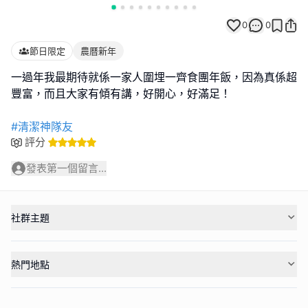
0
0
節日限定
農曆新年
一過年我最期待就係一家人圍埋一齊食團年飯，因為真係超
豐富，而且大家有傾有講，好開心，好滿足！
#清潔神隊友
評分
發表第一個留言...
社群主題
熱門地點