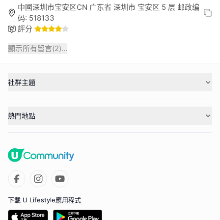
中國深圳市宝安区CN 广东省 深圳市 宝安区 5 层 邮政编
码: 518133
評分
顯示所有留言(
2
)...
社群主題
熱門地點
下載 U Lifestyle應用程式