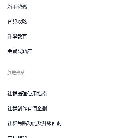
新手爸媽
育兒攻略
升學教育
免費試題庫
旅遊熱點
社群最強使用指南
社群創作有價企劃
社群焦點功能及升級計劃