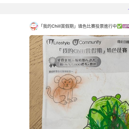
「我的Chill賞假期」填色比賽投票進行中✅