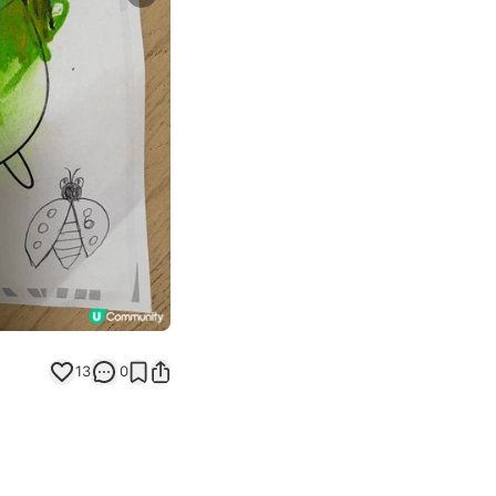
Next slide
返回帖文
13
0