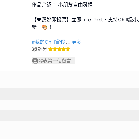
作品介紹： 小朋友自由發揮
【❤️讚好即投票】立即Like Post，支持Chil
獎」🎨！
#我的Chill賞假
...
更多
評分
發表第一個留言...