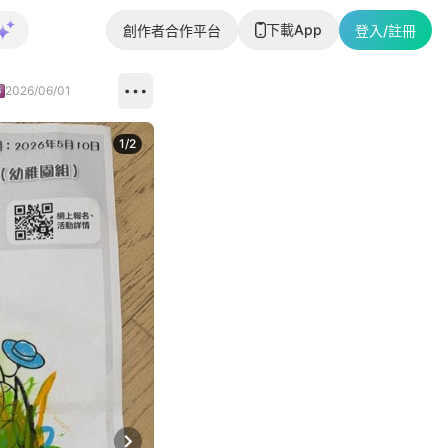
下載App
創作者合作平台
登入/註冊
2026/06/01
1
/
2
即睇更多社