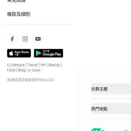
常見問題
條款及細則
U Lifestyle
|
Travel
|
HK
|
Beauty
|
Food
|
Blog
|
e-zone
香港經濟日報版權所有©
2026
社群主題
熱門地點