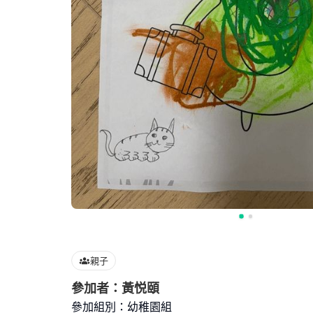
親子
參加者：黃悦頤
參加組別：幼稚園組