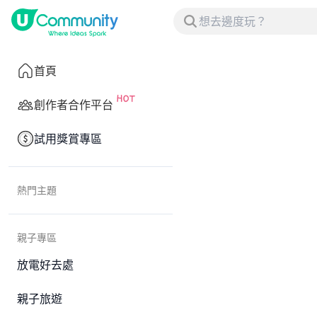
首頁
創作者合作平台
試用獎賞專區
熱門主題
親子專區
放電好去處
親子旅遊