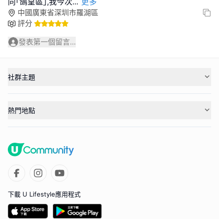
同｢鴿皇區｣,我今次
...
更多
中國廣東省深圳市羅湖區
評分
發表第一個留言...
社群主題
熱門地點
下載 U Lifestyle應用程式