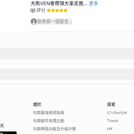
大熊VEN會帶領大家走進
...
更多
評分
發表第一個留言...
關於
探索
社群最強使用指南
U Lifestyle
社群創作有價企劃
Travel
程式
社群焦點功能及升級計劃
HK