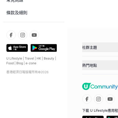
常見問題
條款及細則
社群主題
U Lifestyle
|
Travel
|
HK
|
Beauty
|
Food
|
Blog
|
e-zone
熱門地點
香港經濟日報版權所有©
2026
下載 U Lifestyle應用