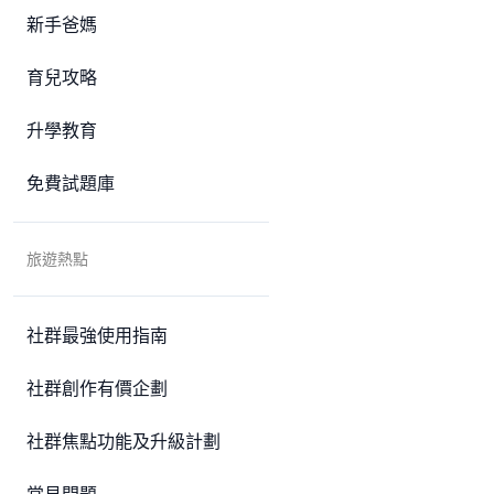
新手爸媽
育兒攻略
升學教育
免費試題庫
旅遊熱點
社群最強使用指南
社群創作有價企劃
社群焦點功能及升級計劃