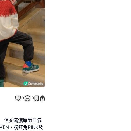
Next slide
0
0
過一個充滿濃厚節日氣
VEN，粉紅兔PINK及